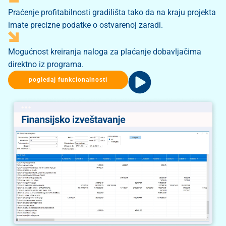
Praćenje profitabilnosti gradilišta tako da na kraju projekta
imate precizne podatke o ostvarenoj zaradi.
Mogućnost kreiranja naloga za plaćanje dobavljačima
direktno iz programa.
pogledaj funkcionalnosti