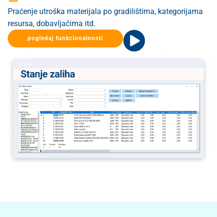
Praćenje utroška materijala po gradilištima, kategorijama
resursa, dobavljačima itd.
pogledaj funkcionalnosti