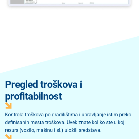
Pregled troškova i
profitabilnost
Kontrola troškova po gradilištima i upravljanje istim preko
definisanih mesta troškova. Uvek znate koliko ste u koji
resurs (vozilo, mašinu i sl.) uložili sredstava.