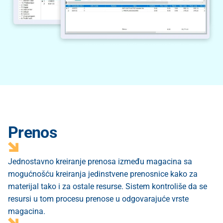
Prenos
Jednostavno kreiranje prenosa između magacina sa
mogućnošću kreiranja jedinstvene prenosnice kako za
materijal tako i za ostale resurse. Sistem kontroliše da se
resursi u tom procesu prenose u odgovarajuće vrste
magacina.