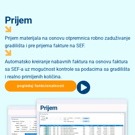
Prijem
Prijem materijala na osnovu otpremnica robno zaduživanje
gradilišta i pre prijema fakture na SEF.
Automatsko kreiranje nabavnih faktura na osnovu faktura
sa SEF-a uz mogućnost kontrole sa podacima sa gradilišta
i realno primljenih količina.
pogledaj funkcionalnosti