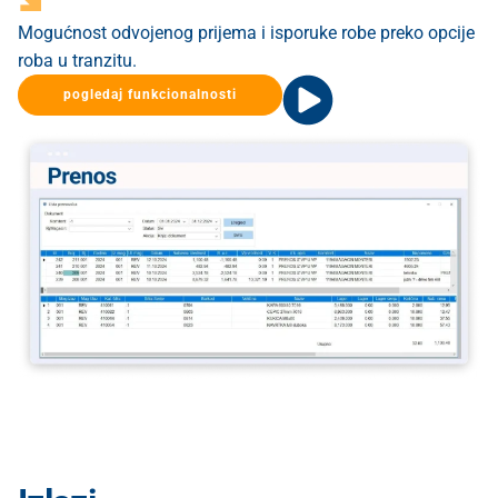
Mogućnost odvojenog prijema i isporuke robe preko opcije
roba u tranzitu.
pogledaj funkcionalnosti