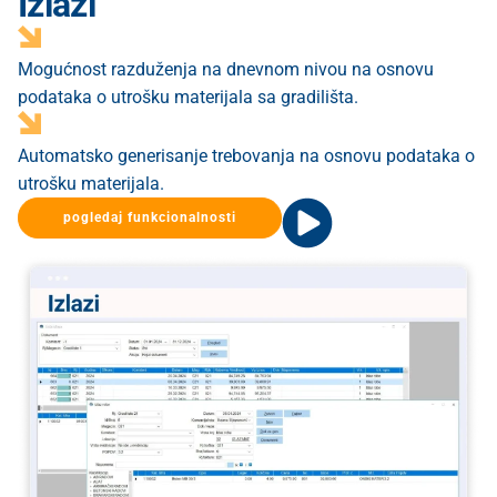
Izlazi
Mogućnost razduženja na dnevnom nivou na osnovu
podataka o utrošku materijala sa gradilišta.
Automatsko generisanje trebovanja na osnovu podataka o
utrošku materijala.
pogledaj funkcionalnosti