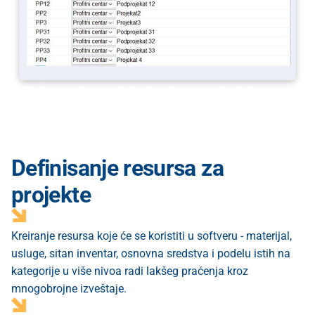
Definisanje resursa za
projekte
Kreiranje resursa koje će se koristiti u softveru - materijal,
usluge, sitan inventar, osnovna sredstva i podelu istih na
kategorije u više nivoa radi lakšeg praćenja kroz
mnogobrojne izveštaje.