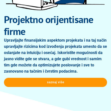
Projektno orijentisane
firme
Upravljajte finansijskim aspektom projekata i na taj način
upravljajte rizicima kod izvođenja projekata umesto da se
oslanjate na intuiciju i osećaj. Iskoristite mogućnosti da
jasno vidite gde se stvara, a gde gubi vrednost i samim
tim gde možete da optimizujete poslovanje i sve to
zasnovano na tačnim i čvrstim podacima.
saznaj više