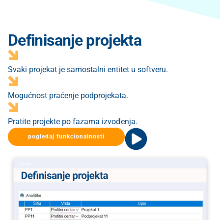
Definisanje projekta
Svaki projekat je samostalni entitet u softveru.
Mogućnost praćenje podprojekata​.
Pratite projekte po fazama izvođenja.
pogledaj funkcionalnosti