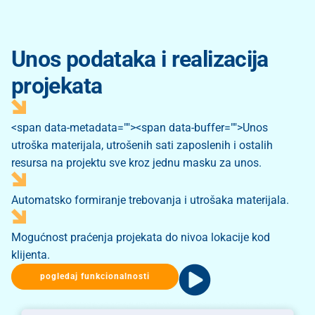
Unos podataka i realizacija
projekata
<span data-metadata="
"><span data-buffer="
">Unos
utroška materijala, utrošenih sati zaposlenih i ostalih
resursa na projektu sve kroz jednu masku za unos.
Automatsko formiranje trebovanja i utrošaka materijala.
Mogućnost praćenja projekata do nivoa lokacije kod
klijenta.
pogledaj funkcionalnosti