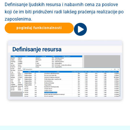
Definisanje ljudskih resursa i nabavnih cena za poslove
koji će im biti pridruženi radi lakšeg praćenja realizacije po
zaposlenima.
pogledaj funkcionalnosti