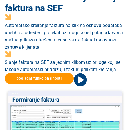
faktura na SEF
Automatsko kreiranje faktura na klik na osnovu podataka
unetih za određeni projekat uz mogućnost prilagođavanja
načina prikaza utrošenih reusursa na fakturi na osnovu
zahteva klijenata.
Slanje faktura na SEF sa jednim klikom uz priloge koji se
takođe automatski pridružuju fakturi prilikom kreiranja.
pogledaj funkcionalnosti