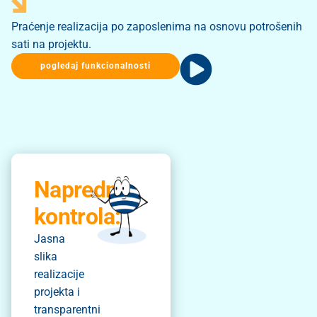
Praćenje realizacija po zaposlenima na osnovu potrošenih
sati na projektu.
pogledaj funkcionalnosti
Napredna
kontrola:
Jasna
slika
realizacije
projekta i
transparentni