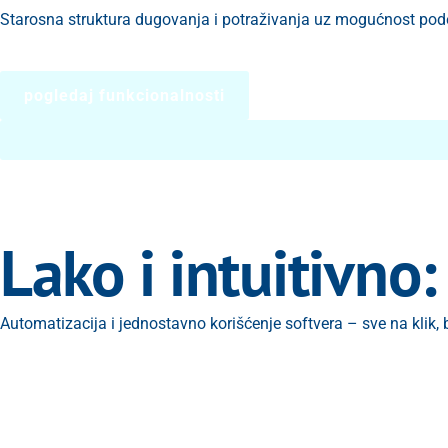
Starosna struktura dugovanja i potraživanja uz mogućnost pode
pogledaj funkcionalnosti
Lako i intuitivno:
Automatizacija i jednostavno korišćenje softvera – sve na klik, 