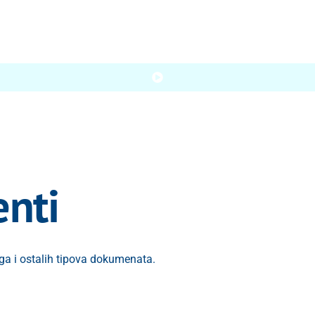
nti
nga i ostalih tipova dokumenata.