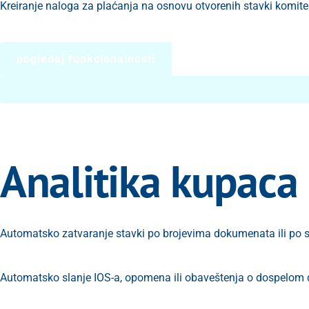
Kreiranje naloga za plaćanja na osnovu otvorenih stavki komite
pogledaj funkcionalnosti
Analitika kupaca
Automatsko zatvaranje stavki po brojevima dokumenata ili po st
Automatsko slanje IOS-a, opomena ili obaveštenja o dospelom 