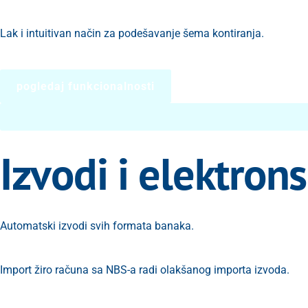
Lak i intuitivan način za podešavanje šema kontiranja.
pogledaj funkcionalnosti
Izvodi i elektron
Automatski izvodi svih formata banaka.
Import žiro računa sa NBS-a radi olakšanog importa izvoda.