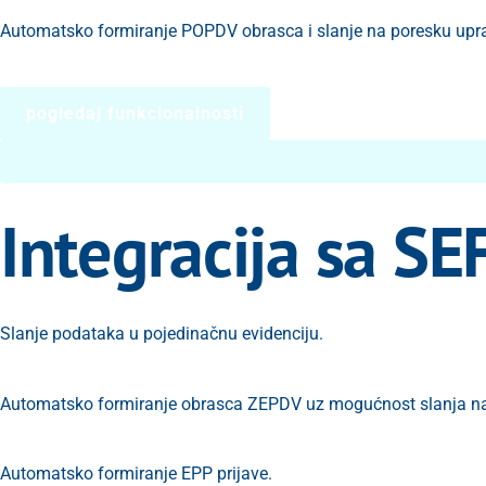
Automatsko formiranje POPDV obrasca i slanje na poresku upr
pogledaj funkcionalnosti
Integracija sa S
Slanje podataka u pojedinačnu evidenciju.
Automatsko formiranje obrasca ZEPDV uz mogućnost slanja na
Automatsko formiranje EPP prijave.