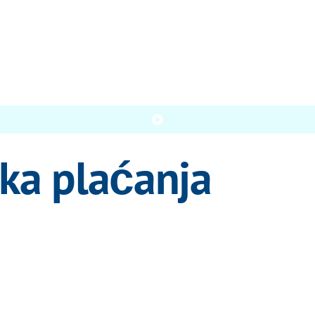
ska plaćanja